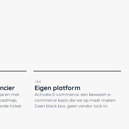
/04
ncier
Eigen platform
 jaren met
Activate E-commerce: een bewezen e-
roadmap,
commerce basis die we op maat maken.
ende ticket.
Geen black box, geen vendor lock-in.