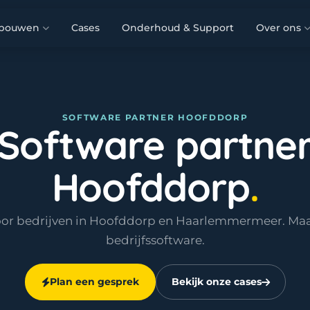
 bouwen
Cases
Onderhoud & Support
Over ons
SOFTWARE PARTNER HOOFDDORP
Software partne
Hoofddorp
oor bedrijven in Hoofddorp en Haarlemmermeer. Ma
bedrijfssoftware.
Plan een gesprek
Bekijk onze cases