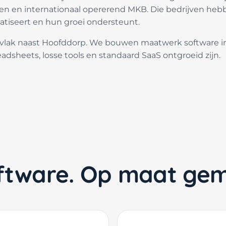
 en internationaal opererend MKB. Die bedrijven hebb
tiseert en hun groei ondersteunt.
 vlak naast Hoofddorp. We bouwen maatwerk software in
adsheets, losse tools en standaard SaaS ontgroeid zijn.
software. Op maat ge