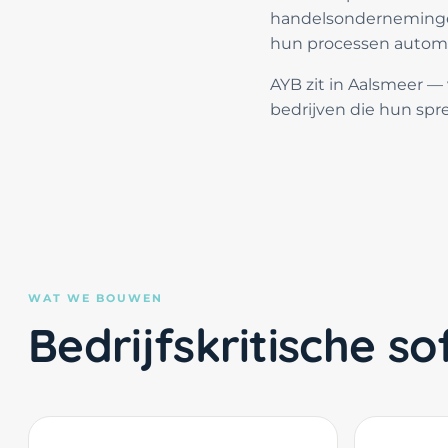
handelsondernemingen
hun processen automa
AYB zit in Aalsmeer —
bedrijven die hun spre
WAT WE BOUWEN
Bedrijfskritische 