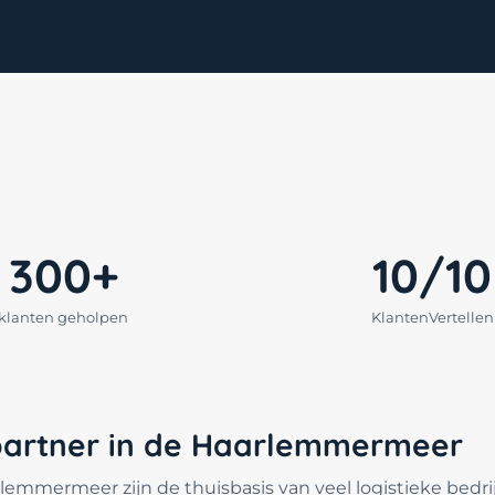
300+
10/10
klanten geholpen
KlantenVertellen
partner in de Haarlemmermeer
emmermeer zijn de thuisbasis van veel logistieke bedri