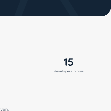
15
developers in huis
jven,