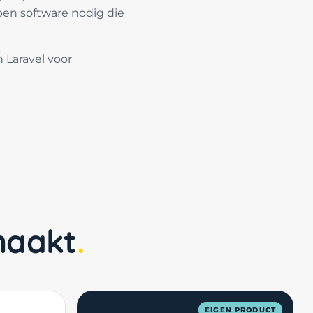
en software nodig die
 Laravel voor
maakt
EIGEN PRODUCT