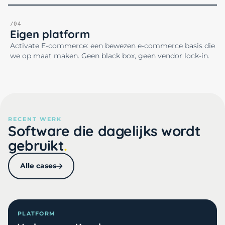
/04
Eigen platform
Activate E-commerce: een bewezen e-commerce basis die
we op maat maken. Geen black box, geen vendor lock-in.
RECENT WERK
Software die dagelijks wordt
gebruikt
Alle cases
PLATFORM