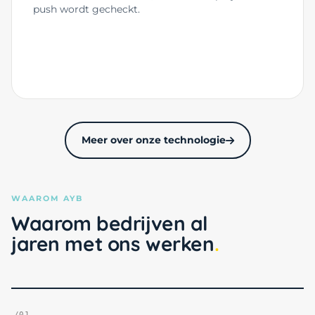
push wordt gecheckt.
Meer over onze technologie
WAAROM AYB
Waarom bedrijven al
jaren met ons werken
/01