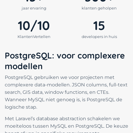
jaar ervaring
klanten geholpen
10/10
15
KlantenVertellen
developers in huis
PostgreSQL: voor complexere
modellen
PostgreSQL gebruiken we voor projecten met
complexere data-modellen. JSON columns, full-text
search, GIS data, window functions, en CTEs.
Wanneer MySQL niet genoeg is, is PostgreSQL de
logische stap.
Met Laravel’s database abstraction schakelen we
moeiteloos tussen MySQL en PostgreSQL. De keuze