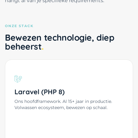
hangt af van je specifieke requirements.
ONZE STACK
Bewezen technologie, diep
beheerst
Laravel (PHP 8)
Ons hoofdframework. Al 15+ jaar in productie.
Volwassen ecosysteem, bewezen op schaal.