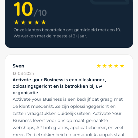
10
/10
★★★★★
Onze klanten beoordelen ons gemiddeld met een 10.
We werken met de meeste al 3+ jaar.
Sven
★★★★★
13-03-2024
Activate your Business is een alleskunner,
oplossingsgericht en is betrokken bij uw
organisatie
Activate your Business is een bedrijf dat graag met
de klant meedenkt. Ze zijn oplossingsgericht en
zetten vraagstukken duidelijk uiteen. Activate Your
Business levert voor ons op maat gemaakte
webshops, API integraties, applicatiebeheer, en veel
meer. De betrokkenheid en persoonlijk aanpak staat