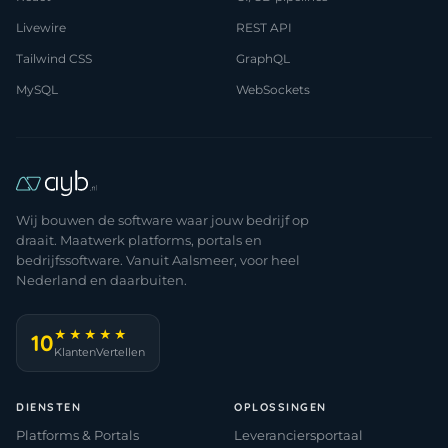
Livewire
REST API
Tailwind CSS
GraphQL
MySQL
WebSockets
Wij bouwen de software waar jouw bedrijf op
draait. Maatwerk platforms, portals en
bedrijfssoftware. Vanuit Aalsmeer, voor heel
Nederland en daarbuiten.
★★★★★
10
KlantenVertellen
DIENSTEN
OPLOSSINGEN
Platforms & Portals
Leveranciersportaal