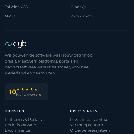
Tailwind CSS
GraphQL
MySQL
WebSockets
Wij bouwen de software waar jouw bedrijf op
draait. Maatwerk platforms, portals en
bedrijfssoftware. Vanuit Aalsmeer, voor heel
Nederland en daarbuiten.
★★★★★
10
KlantenVertellen
DIENSTEN
OPLOSSINGEN
Platforms & Portals
Leveranciersportaal
Bedrijfssoftware
Verkoopplatform
E-commerce
Orderbeheersysteem