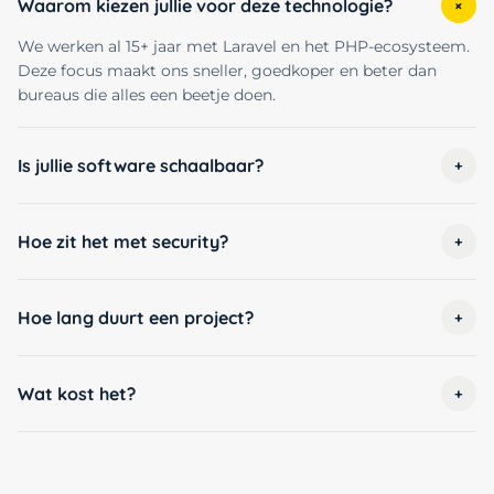
Waarom kiezen jullie voor deze technologie?
+
We werken al 15+ jaar met Laravel en het PHP-ecosysteem.
Deze focus maakt ons sneller, goedkoper en beter dan
bureaus die alles een beetje doen.
Is jullie software schaalbaar?
+
Hoe zit het met security?
+
Hoe lang duurt een project?
+
Wat kost het?
+