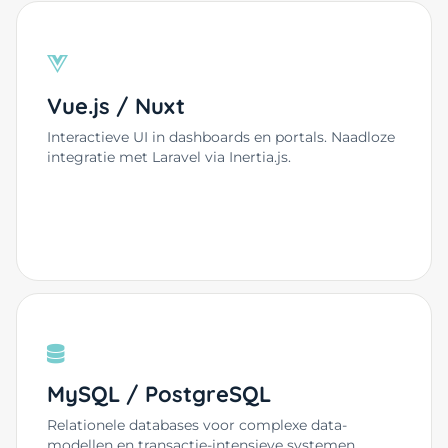
Vue.js / Nuxt
Interactieve UI in dashboards en portals. Naadloze
integratie met Laravel via Inertia.js.
MySQL / PostgreSQL
Relationele databases voor complexe data-
modellen en transactie-intensieve systemen.