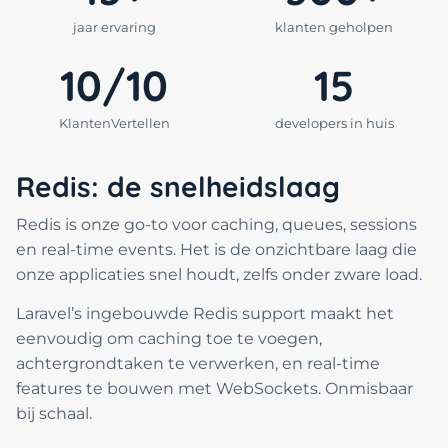
jaar ervaring
klanten geholpen
10/10
15
KlantenVertellen
developers in huis
Redis: de snelheidslaag
Redis is onze go-to voor caching, queues, sessions
en real-time events. Het is de onzichtbare laag die
onze applicaties snel houdt, zelfs onder zware load.
Laravel’s ingebouwde Redis support maakt het
eenvoudig om caching toe te voegen,
achtergrondtaken te verwerken, en real-time
features te bouwen met WebSockets. Onmisbaar
bij schaal.