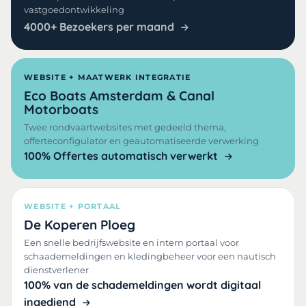
vastgoedontwikkeling
4000+ Bezoekers per maand
WEBSITE + MAATWERK INTEGRATIE
Eco Boats Amsterdam & Canal
Motorboats
Twee rondvaartwebsites met gedeeld thema,
offerteconfigulator en geautomatiseerde verwerking
100% Offertes automatisch verwerkt
WEBSITE + PORTAAL
De Koperen Ploeg
Een snelle bedrijfswebsite en intern portaal voor
schaademeldingen en kledingbeheer voor een nautisch
dienstverlener
100% van de schademeldingen wordt digitaal
ingediend