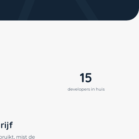
15
developers in huis
ijf
bruikt, mist de