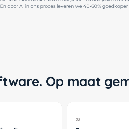
. En door AI in ons proces leveren we 40-60% goedkoper 
software. Op maat ge
03