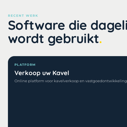
RECENT WERK
Software die dageli
wordt gebruikt
PLATFORM
Verkoop uw Kavel
Online platform voor kavelverkoop en vastgoedontwikkeling