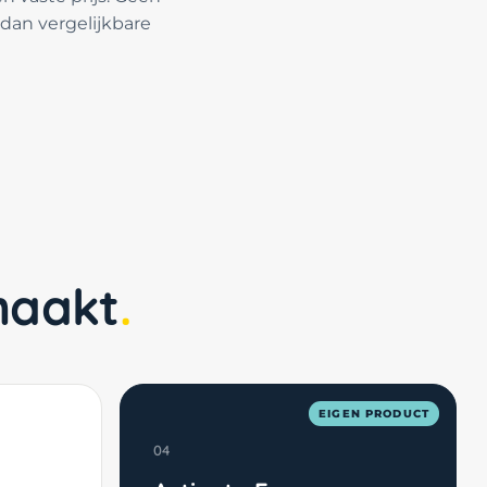
dan vergelijkbare
maakt
EIGEN PRODUCT
04