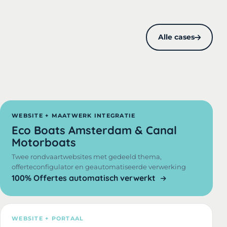
Alle cases
WEBSITE + MAATWERK INTEGRATIE
Eco Boats Amsterdam & Canal
Motorboats
Twee rondvaartwebsites met gedeeld thema,
offerteconfigulator en geautomatiseerde verwerking
100% Offertes automatisch verwerkt
WEBSITE + PORTAAL