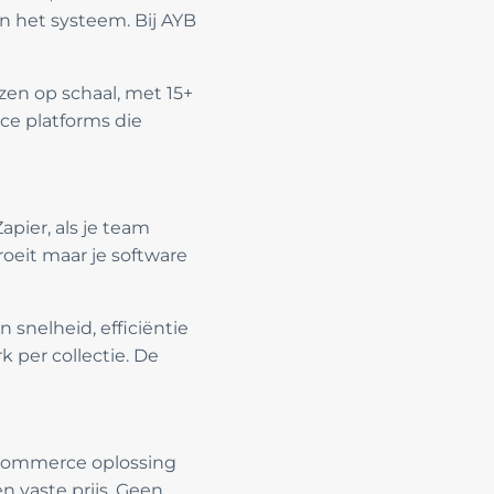
n het systeem. Bij AYB
ezen op schaal, met 15+
ce platforms die
apier, als je team
oeit maar je software
 snelheid, efficiëntie
 per collectie. De
e-commerce oplossing
n vaste prijs. Geen