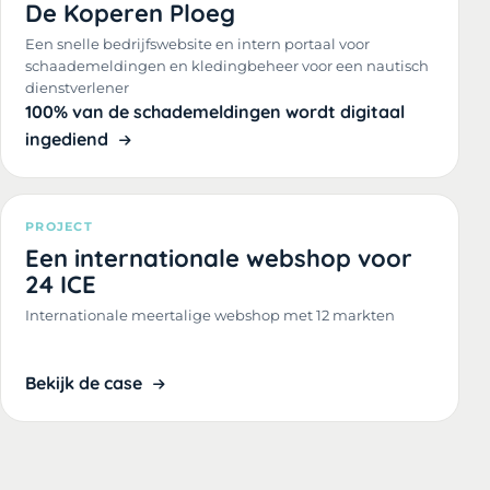
De Koperen Ploeg
Een snelle bedrijfswebsite en intern portaal voor
schaademeldingen en kledingbeheer voor een nautisch
dienstverlener
100% van de schademeldingen wordt digitaal
ingediend
PROJECT
Een internationale webshop voor
24 ICE
Internationale meertalige webshop met 12 markten
Bekijk de case