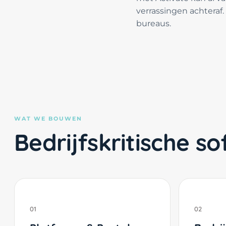
verrassingen achteraf
bureaus.
WAT WE BOUWEN
Bedrijfskritische 
01
02