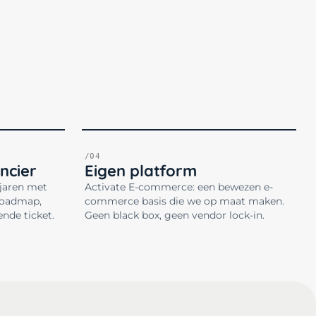
/04
ncier
Eigen platform
 jaren met
Activate E-commerce: een bewezen e-
roadmap,
commerce basis die we op maat maken.
ende ticket.
Geen black box, geen vendor lock-in.