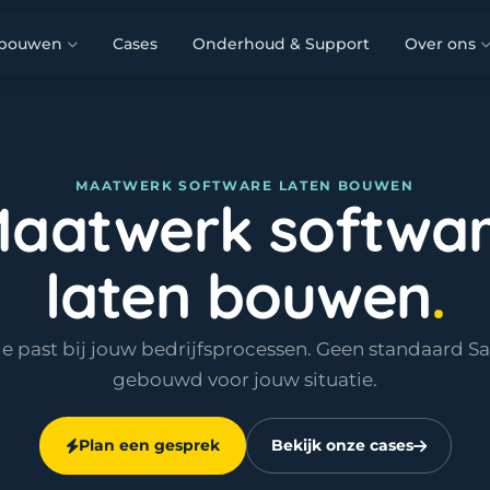
 bouwen
Cases
Onderhoud & Support
Over ons
MAATWERK SOFTWARE LATEN BOUWEN
aatwerk softwa
laten bouwen
e past bij jouw bedrijfsprocessen. Geen standaard S
gebouwd voor jouw situatie.
Plan een gesprek
Bekijk onze cases