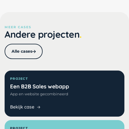
MEER CASES
Andere projecten
Alle cases
PROJECT
Een B2B Sales webapp
App en website gecombineerd
Bekijk case
PROJECT