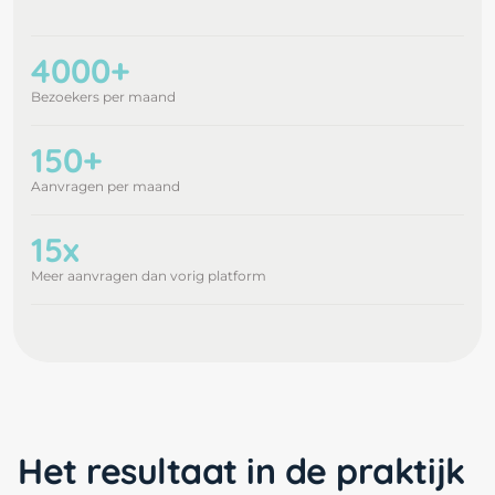
4000+
Bezoekers per maand
150+
Aanvragen per maand
15x
Meer aanvragen dan vorig platform
Het resultaat in de praktijk