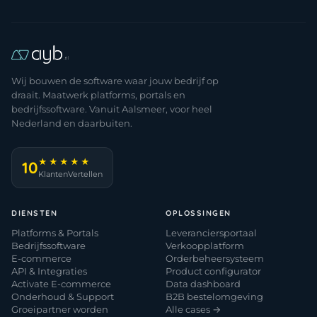
Wij bouwen de software waar jouw bedrijf op
draait. Maatwerk platforms, portals en
bedrijfssoftware. Vanuit Aalsmeer, voor heel
Nederland en daarbuiten.
★★★★★
10
KlantenVertellen
DIENSTEN
OPLOSSINGEN
Platforms & Portals
Leveranciersportaal
Bedrijfssoftware
Verkoopplatform
E-commerce
Orderbeheersysteem
API & Integraties
Product configurator
Activate E-commerce
Data dashboard
Onderhoud & Support
B2B bestelomgeving
Groeipartner worden
Alle cases →