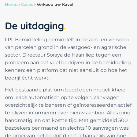
Home
»
Cases
»
Verkoop uw Kavel
De uitdaging
LPL Bemiddeling bemiddelt in de aan- en verkoop
van percelen grond in de vastgoed- en agrarische
sector. Directeur Soraya de Haan liep tegen een
probleem aan dat veel bedrijven in de bemiddeling
kennen: een platform dat niet aansluit op hoe het
bedrijf écht werkt.
Het bestaande platform bood geen mogelijkheid
om leads automatisch op te volgen, aanvragen
overzichtelijk te beheren of geïnteresseerden actief
te blijven informeren over nieuw aanbod. Alles ging
handmatig, en dat kostte tijd. Met gemiddeld 500
bezoekers per maand en slechts 10 aanvragen was
de groei van het bedrijf direct afhankelijk van hoe