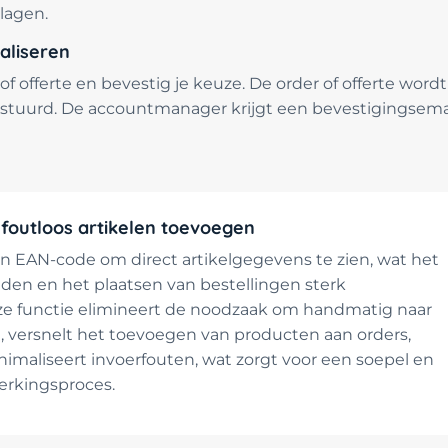
lagen.
aliseren
of offerte en bevestig je keuze. De order of offerte word
uurd. De accountmanager krijgt een bevestigingsemail
 foutloos artikelen toevoegen
 EAN-code om direct artikelgegevens te zien, wat het
den en het plaatsen van bestellingen sterk
ze functie elimineert de noodzaak om handmatig naar
n, versnelt het toevoegen van producten aan orders,
nimaliseert invoerfouten, wat zorgt voor een soepel en
werkingsproces.