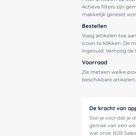
Actieve filters zijn 
makkelijk gereset wor
Bestellen
Voeg artikelen toe aa
icoon te klikken. De
ingevuld. Verhoog de 
Voorraad
Zie meteen welke prod
beschikbare artikelen.
De kracht van app
Stel je voor dat je
gemak van een websi
wat onze B2B Sales