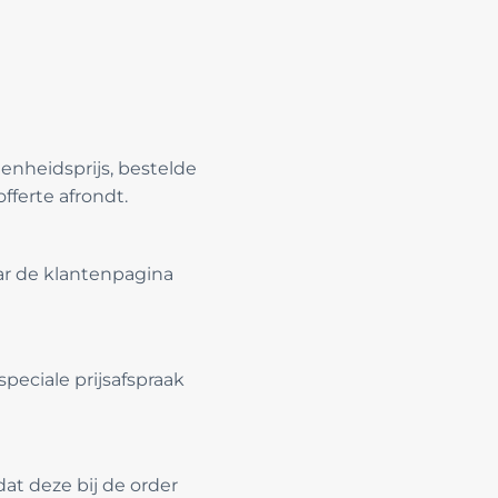
eenheidsprijs, bestelde
fferte afrondt.
aar de klantenpagina
speciale prijsafspraak
dat deze bij de order