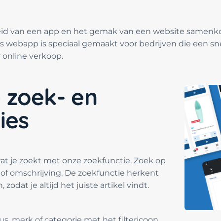
eid van een app en het gemak van een website samenk
s webapp is speciaal gemaakt voor bedrijven die een s
 online verkoop.
 zoek- en
ies
wat je zoekt met onze zoekfunctie. Zoek op
f omschrijving. De zoekfunctie herkent
odat je altijd het juiste artikel vindt.
tus, merk of categorie met het filtericoon.