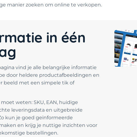
ge manier zoeken om online te verkopen.
ormatie in één
lag
agina vind je alle belangrijke informatie
ipe door heldere productafbeeldingen en
r beeld met een simpele tik of
 je moet weten: SKU, EAN, huidige
chte leveringsdata en uitgebreide
 Zo kun je goed geïnformeerde
aken en krijg je nuttige inzichten voor
ekomstige bestellingen.