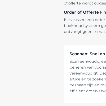
of offerte wordt opges
Order of Offerte Fin
Kies tussen een order 
boekhoudsysteem gest
ontvangt geen e-mail.
Scannen: Snel en
Scan eenvoudig een
beheren van voorra
vereenvoudigt. De
artikelen te zoeke
bespaart tijd en mi
efficiënt orderver