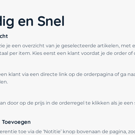
ig en Snel
cht
e je een overzicht van je geselecteerde artikelen, met 
al per item. Kies eerst een klant voordat je de order of o
en klant via een directe link op de orderpagina of ga n
len.
n door op de prijs in de orderregel te klikken als je een 
ie Toevoegen
ferentie toe via de ‘Notitie’ knop bovenaan de pagina, zo