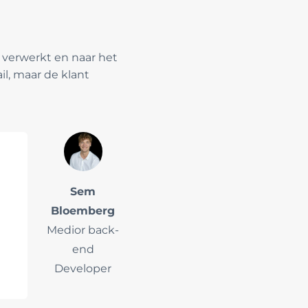
t verwerkt en naar het
, maar de klant
Sem
Bloemberg
Medior back-
end
Developer