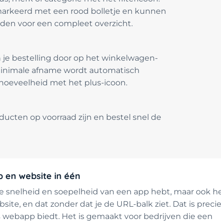
gemarkeerd met een rood bolletje en kunnen
den voor een compleet overzicht.
n je bestelling door op het winkelwagen-
 minimale afname wordt automatisch
hoeveelheid met het plus-icoon.
ucten op voorraad zijn en bestel snel de
 en website in één
 de snelheid en soepelheid van een app hebt, maar ook h
te, en dat zonder dat je de URL-balk ziet. Dat is preci
 webapp biedt. Het is gemaakt voor bedrijven die een