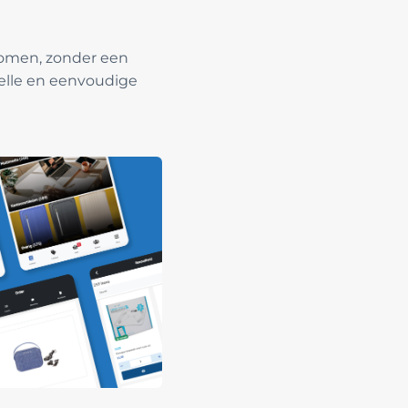
omen, zonder een
nelle en eenvoudige