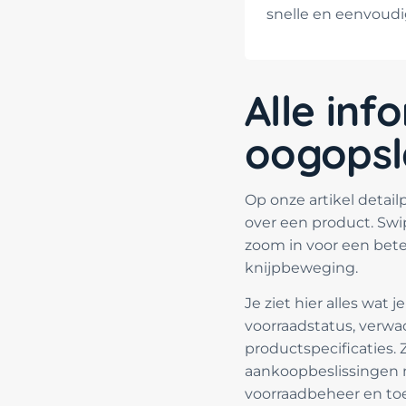
snelle en eenvoudi
Alle inf
oogops
Op onze artikel detailp
over een product. Sw
zoom in voor een bete
knijpbeweging.
Je ziet hier alles wat
voorraadstatus, verwa
productspecificaties.
aankoopbeslissingen m
voorraadbeheer en to