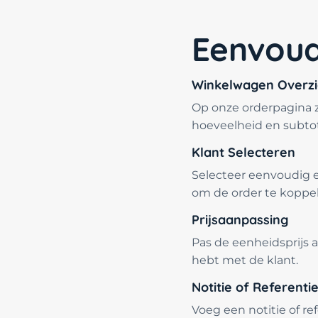
Eenvoud
Winkelwagen Overzi
Op onze orderpagina zi
hoeveelheid en subtota
Klant Selecteren
Selecteer eenvoudig e
om de order te koppe
Prijsaanpassing
Pas de eenheidsprijs aa
hebt met de klant.
Notitie of Referent
Voeg een notitie of re