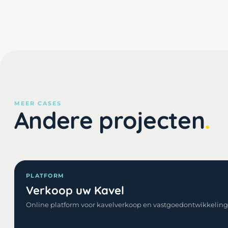
MEER CASES
Andere projecten
PLATFORM
Verkoop uw Kavel
Online platform voor kavelverkoop en vastgoedontwikkeling