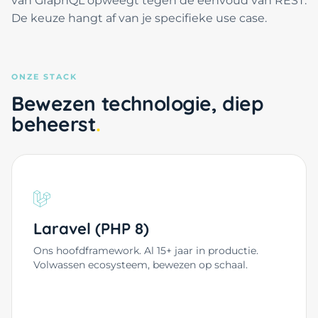
van GraphQL opweegt tegen de eenvoud van REST.
De keuze hangt af van je specifieke use case.
ONZE STACK
Bewezen technologie, diep
beheerst
Laravel (PHP 8)
Ons hoofdframework. Al 15+ jaar in productie.
Volwassen ecosysteem, bewezen op schaal.