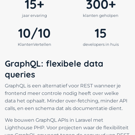
15+
300+
jaar ervaring
klanten geholpen
10/10
15
KlantenVertellen
developers in huis
GraphQL: flexibele data
queries
GraphQL is een alternatief voor REST wanneer je
frontend meer controle nodig heeft over welke
data het ophaalt. Minder over-fetching, minder API
calls, en een schema dat als documentatie dient.
We bouwen GraphQL APIs in Laravel met
Lighthouse PHP. Voor projecten waar de flexibiliteit