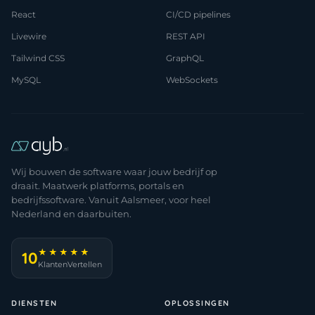
React
CI/CD pipelines
Livewire
REST API
Tailwind CSS
GraphQL
MySQL
WebSockets
Wij bouwen de software waar jouw bedrijf op
draait. Maatwerk platforms, portals en
bedrijfssoftware. Vanuit Aalsmeer, voor heel
Nederland en daarbuiten.
★★★★★
10
KlantenVertellen
DIENSTEN
OPLOSSINGEN