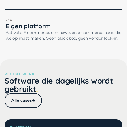
/04
Eigen platform
Activate E-commerce: een bewezen e-commerce basis die
we op maat maken. Geen black box, geen vendor lock-in.
RECENT WERK
Software die dagelijks wordt
gebruikt
Alle cases