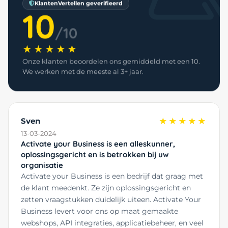
KlantenVertellen geverifieerd
10
/10
★★★★★
Onze klanten beoordelen ons gemiddeld met een 10.
We werken met de meeste al 3+ jaar.
Sven
★★★★★
13-03-2024
Activate your Business is een alleskunner,
oplossingsgericht en is betrokken bij uw
organisatie
Activate your Business is een bedrijf dat graag met
de klant meedenkt. Ze zijn oplossingsgericht en
zetten vraagstukken duidelijk uiteen. Activate Your
Business levert voor ons op maat gemaakte
webshops, API integraties, applicatiebeheer, en veel