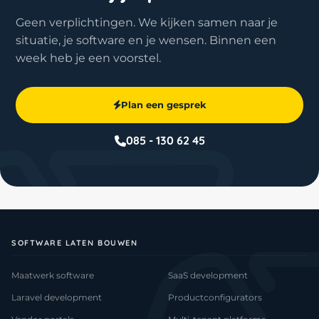
Geen verplichtingen. We kijken samen naar je
situatie, je software en je wensen. Binnen een
week heb je een voorstel.
Plan een gesprek
085 - 130 62 45
SOFTWARE LATEN BOUWEN
Maatwerk software
SaaS development
Laravel development
Productconfigurators