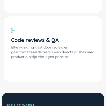
Code reviews & QA
Elke wijziging gaat door review en
geautomatiseerde tests. Geen directe pushes naar
productie, altijd vier-ogen-principe.
HOE HET WERKT