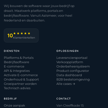
Wij bouwen de software waar jouw bedrijf op
draait. Maatwerk platforms, portals en
bedrijfssoftware. Vanuit Aalsmeer, voor heel
Nederland en daarbuiten.
★★★★★
10
KlantenVertellen
DIENSTEN
OPLOSSINGEN
Platforms & Portals
Leveranciersportaal
Bedrijfssoftware
Verkoopplatform
E-commerce
Orderbeheersysteem
API & Integraties
Product configurator
Activate E-commerce
Data dashboard
Onderhoud & Support
B2B bestelomgeving
Groeipartner worden
Alle cases →
Technisch advies
BEDRIJF
CONTACT
Onze aanpak
Van Cleeffkade 15