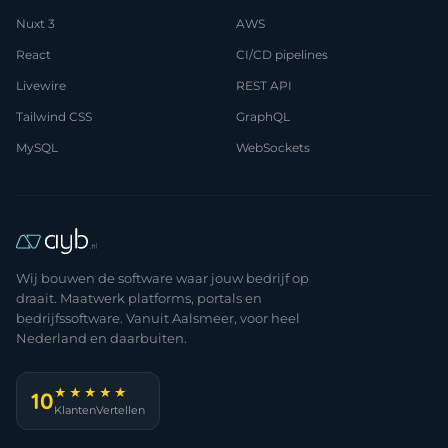
Nuxt 3
AWS
React
CI/CD pipelines
Livewire
REST API
Tailwind CSS
GraphQL
MySQL
WebSockets
Wij bouwen de software waar jouw bedrijf op
draait. Maatwerk platforms, portals en
bedrijfssoftware. Vanuit Aalsmeer, voor heel
Nederland en daarbuiten.
★★★★★
10
KlantenVertellen