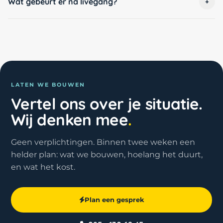
Wat gebeurt er na livegang?
+
LATEN WE BOUWEN
Vertel ons over je situatie.
Wij denken mee
.
Geen verplichtingen. Binnen twee weken een
helder plan: wat we bouwen, hoelang het duurt,
en wat het kost.
Plan een gesprek