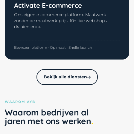
Activate E-commerce
Ons eigen e-commerce platform. Maatwerk
zonder de maatwerk-prijs. 10+ live webshops
draaien erop.
Bewezen platform · Op maat · Snelle launch
Bekijk alle diensten
WAAROM AYB
Waarom bedrijven al
jaren met ons werken