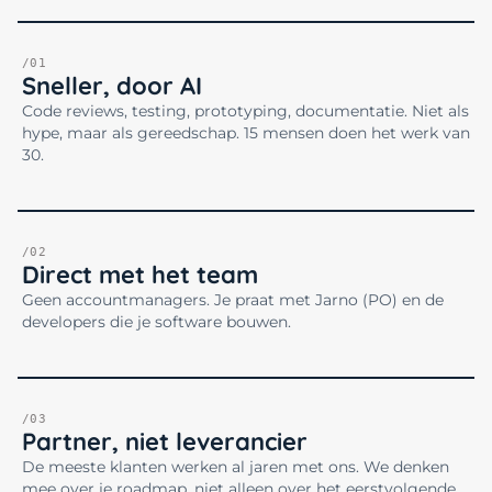
/01
Sneller, door AI
Code reviews, testing, prototyping, documentatie. Niet als
hype, maar als gereedschap. 15 mensen doen het werk van
30.
/02
Direct met het team
Geen accountmanagers. Je praat met Jarno (PO) en de
developers die je software bouwen.
/03
Partner, niet leverancier
De meeste klanten werken al jaren met ons. We denken
mee over je roadmap, niet alleen over het eerstvolgende