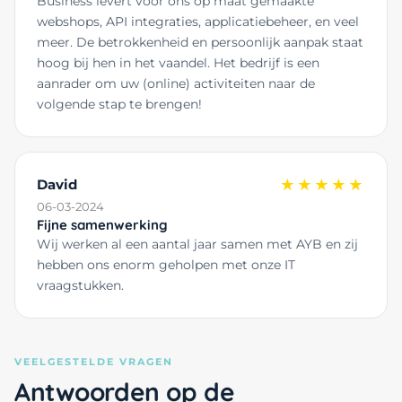
Business levert voor ons op maat gemaakte
webshops, API integraties, applicatiebeheer, en veel
meer. De betrokkenheid en persoonlijk aanpak staat
hoog bij hen in het vaandel. Het bedrijf is een
aanrader om uw (online) activiteiten naar de
volgende stap te brengen!
David
★★★★★
06-03-2024
Fijne samenwerking
Wij werken al een aantal jaar samen met AYB en zij
hebben ons enorm geholpen met onze IT
vraagstukken.
VEELGESTELDE VRAGEN
Antwoorden op de