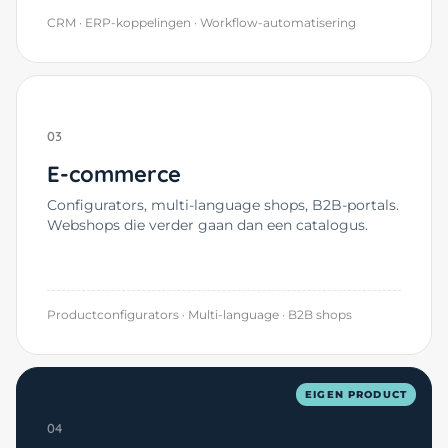
CRM · ERP-koppelingen · Workflow-automatisering
03
E-commerce
Configurators, multi-language shops, B2B-portals.
Webshops die verder gaan dan een catalogus.
Productconfigurators · Multi-language · B2B shops
EIGEN PRODUCT
04