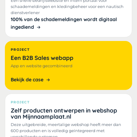
Een snelle bedrijfswebsite en intern portaal voor
schaademeldingen en kledingbeheer voor een nautisch
dienstverlener
100% van de schademeldingen wordt digitaal
ingediend
PROJECT
Een B2B Sales webapp
App en website gecombineerd
Bekijk de case
PROJECT
Zelf producten ontwerpen in webshop
van Mijnnaamplaat.nl
Deze uitgebreide, meertalige webshop heeft meer dan
600 producten en is volledig geïntegreerd met
verschillende systemen.