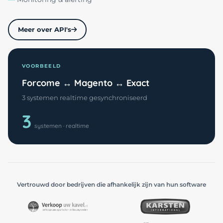
Meer over API's
VOORBEELD
Forcome ↔ Magento ↔ Exact
3 systemen realtime gesynchroniseerd
3
systemen · realtime
Vertrouwd door bedrijven die afhankelijk zijn van hun software