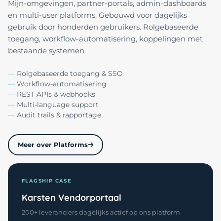
Mijn-omgevingen, partner-portals, admin-dashboards
en multi-user platforms. Gebouwd voor dagelijks
gebruik door honderden gebruikers. Rolgebaseerde
toegang, workflow-automatisering, koppelingen met
bestaande systemen.
Rolgebaseerde toegang & SSO
Workflow-automatisering
REST APIs & webhooks
Multi-language support
Audit trails & rapportage
Meer over Platforms
FLAGSHIP CASE
Karsten Vendorportaal
200+ leveranciers dagelijks actief op ons platform