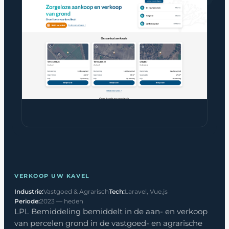
VERKOOP UW KAVEL
Industrie:
Vastgoed & Agrarisch
Tech:
Laravel, Vue.js
Periode:
2023 — heden
LPL Bemiddeling bemiddelt in de aan- en verkoop
van percelen grond in de vastgoed- en agrarische