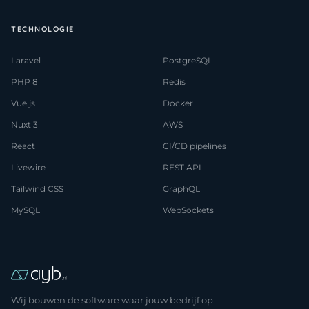
TECHNOLOGIE
Laravel
PostgreSQL
PHP 8
Redis
Vue.js
Docker
Nuxt 3
AWS
React
CI/CD pipelines
Livewire
REST API
Tailwind CSS
GraphQL
MySQL
WebSockets
Wij bouwen de software waar jouw bedrijf op