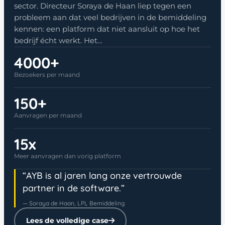
sector. Directeur Soraya de Haan liep tegen een
probleem aan dat veel bedrijven in de bemiddeling
kennen: een platform dat niet aansluit op hoe het
bedrijf écht werkt. Het…
4000+
Bezoekers per maand
150+
Aanvragen per maand
15x
Meer aanvragen dan vorig platform
“AYB is al jaren lang onze vertrouwde
partner in de software.”
— Soraya de Haan, LPL Bemiddeling
Lees de volledige case