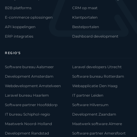
B2B platforms
CRM op maat
E-commerce oplossingen
Klantportalen
API koppelingen
Bestelportalen
ERP integraties
Dashboard development
REGIO'S
Software bureau Aalsmeer
Laravel developers Utrecht
Development Amsterdam
Software bureau Rotterdam
Webdevelopment Amstelveen
Webapplicatie Den Haag
Laravel bureau Haarlem
IT partner Leiden
Software partner Hoofddorp
Software Hilversum
IT bureau Schiphol-regio
Development Zaandam
Maatwerk Noord-Holland
Maatwerk software Almere
Development Randstad
Software partner Amersfoort