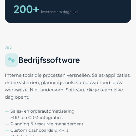
200+
leveranciers dagelijks
/02
Bedrijfs­software
Interne tools die processen versnellen. Sales-applicaties,
ordersystemen, planningstools. Gebouwd rond jouw
werkwijze. Niet andersom. Software die je team élke
dag opent.
Sales- en orderautomatisering
ERP- en CRM-integraties
Planning & resource management
Custom dashboards & KPI's