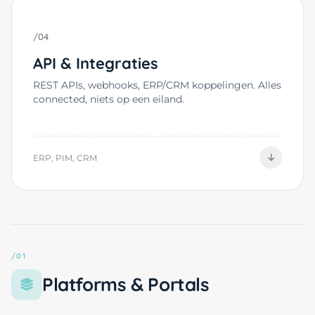
/04
API & Integraties
REST APIs, webhooks, ERP/CRM koppelingen. Alles
connected, niets op een eiland.
ERP, PIM, CRM
/01
Platforms & Portals