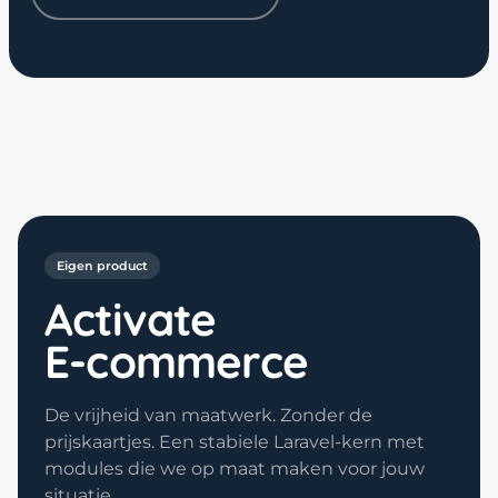
Eigen product
Activate
E-commerce
De vrijheid van maatwerk. Zonder de
prijskaartjes. Een stabiele Laravel-kern met
modules die we op maat maken voor jouw
situatie.