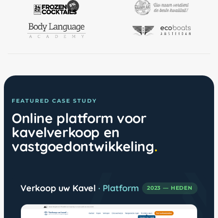
FEATURED CASE STUDY
Online platform voor
kavelverkoop en
vastgoedontwikkeling
Verkoop uw Kavel
· Platform
2023 — HEDEN