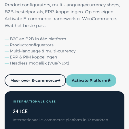
Productconfigurators, multi-language/currency shops,
B2B-bestelportals, ERP-koppelingen. Op ons eigen
Activate E-commerce framework of WooCommerce.
Wat het beste past.
B2C en B2B in één platform
Productconfigurators
Multi-language & multi-currency
ERP & PIM koppelingen
Headless mogelijk (Vue/Nuxt)
Meer over E-commerce
Activate Platform
INTERNATIONALE CASE
24 ICE
Internationaal e-commerce platform in 12 markten