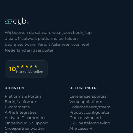
Wij bouwen de software waar jouw bedrijf op
draait. Maatwerk platforms, portals en
bedrijfssoftware. Vanuit Aalsmeer, voor heel
Nederland en daarbuiten.
★★★★★
10
KlantenVertellen
DIENSTEN
OPLOSSINGEN
Platforms & Portals
Leveranciersportaal
Bedrijfssoftware
Verkoopplatform
E-commerce
Orderbeheersysteem
API & Integraties
Product configurator
Activate E-commerce
Data dashboard
Onderhoud & Support
B2B bestelomgeving
Groeipartner worden
Alle cases →