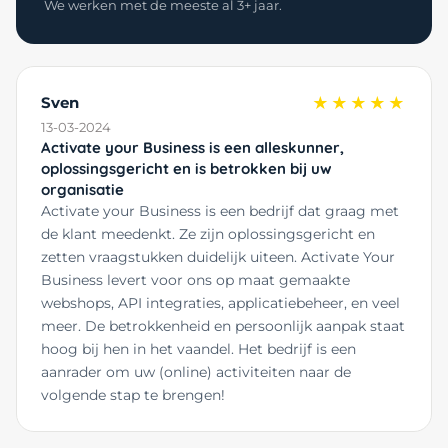
We werken met de meeste al 3+ jaar.
Sven
★★★★★
13-03-2024
Activate your Business is een alleskunner,
oplossingsgericht en is betrokken bij uw
organisatie
Activate your Business is een bedrijf dat graag met
de klant meedenkt. Ze zijn oplossingsgericht en
zetten vraagstukken duidelijk uiteen. Activate Your
Business levert voor ons op maat gemaakte
webshops, API integraties, applicatiebeheer, en veel
meer. De betrokkenheid en persoonlijk aanpak staat
hoog bij hen in het vaandel. Het bedrijf is een
aanrader om uw (online) activiteiten naar de
volgende stap te brengen!