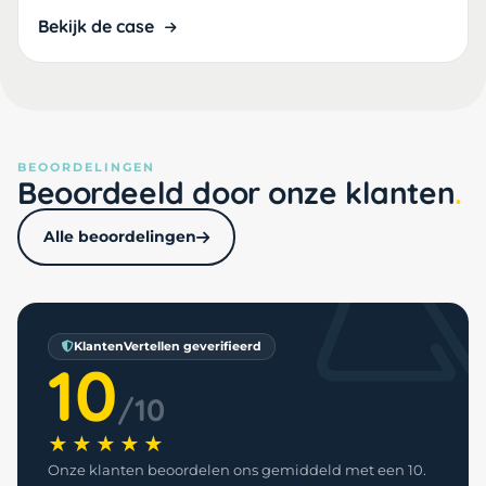
Bekijk de case
BEOORDELINGEN
Beoordeeld door onze klanten
Alle beoordelingen
KlantenVertellen geverifieerd
10
/10
★★★★★
Onze klanten beoordelen ons gemiddeld met een 10.