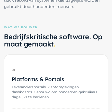
track record van systemen die dagelijks worden
gebruikt door honderden mensen.
WAT WE BOUWEN
Bedrijfskritische software. Op
maat gemaakt
01
Platforms & Portals
Leveranciersportals, klantomgevingen,
dashboards. Gebouwd om honderden gebruikers
dagelijks te bedienen.