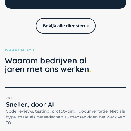
Bekijk alle diensten
WAAROM AYB
Waarom bedrijven al
jaren met ons werken
/01
Sneller, door AI
Code reviews, testing, prototyping, documentatie. Niet als
hype, maar als gereedschap. 15 mensen doen het werk van
30.