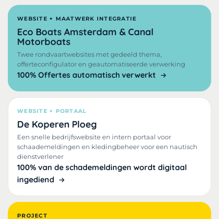
WEBSITE + MAATWERK INTEGRATIE
Eco Boats Amsterdam & Canal
Motorboats
Twee rondvaartwebsites met gedeeld thema,
offerteconfigulator en geautomatiseerde verwerking
100% Offertes automatisch verwerkt
WEBSITE + PORTAAL
De Koperen Ploeg
Een snelle bedrijfswebsite en intern portaal voor
schaademeldingen en kledingbeheer voor een nautisch
dienstverlener
100% van de schademeldingen wordt digitaal
ingediend
PROJECT