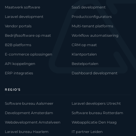
Maatwerk software
SaaS development
Laravel development
Productconfigurators
Vendor portals
Multi-tenant platforms
Bedrijfssoftware op maat
Workflow automatisering
B2B platforms
CRM op maat
E-commerce oplossingen
Klantportalen
API koppelingen
Bestelportalen
ERP integraties
Dashboard development
REGIO'S
Software bureau Aalsmeer
Laravel developers Utrecht
Development Amsterdam
Software bureau Rotterdam
Webdevelopment Amstelveen
Webapplicatie Den Haag
Laravel bureau Haarlem
IT partner Leiden