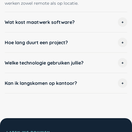
werken zowel remote als op locatie.
Wat kost maatwerk software?
+
Hoe lang duurt een project?
+
Welke technologie gebruiken jullie?
+
Kan ik langskomen op kantoor?
+