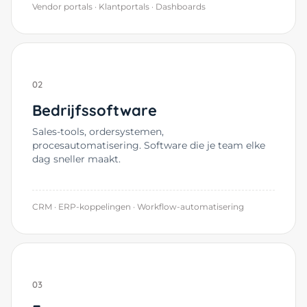
Vendor portals · Klantportals · Dashboards
02
Bedrijfssoftware
Sales-tools, ordersystemen,
procesautomatisering. Software die je team elke
dag sneller maakt.
CRM · ERP-koppelingen · Workflow-automatisering
03