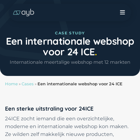
CASE STUDY
Een internationale webshop
voor 24 ICE
Internationale meertalige webshop met 12 markten
Home
»
Cases
»
Een internationale webshop voor 24 ICE
Een sterke uitstraling voor 24ICE
24ICE zocht iemand die een overzichtelijke,
moderne en internationale webshop kon maken.
Ze wilden zelf makkelijk nieuwe producten,