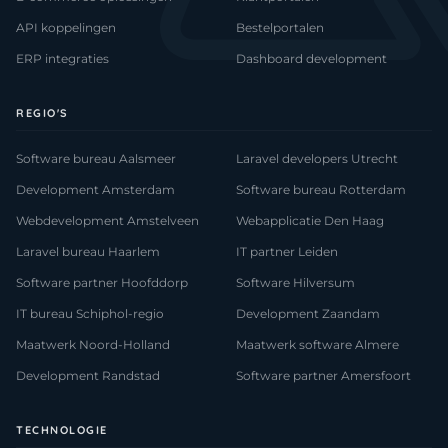
API koppelingen
Bestelportalen
ERP integraties
Dashboard development
REGIO'S
Software bureau Aalsmeer
Laravel developers Utrecht
Development Amsterdam
Software bureau Rotterdam
Webdevelopment Amstelveen
Webapplicatie Den Haag
Laravel bureau Haarlem
IT partner Leiden
Software partner Hoofddorp
Software Hilversum
IT bureau Schiphol-regio
Development Zaandam
Maatwerk Noord-Holland
Maatwerk software Almere
Development Randstad
Software partner Amersfoort
TECHNOLOGIE