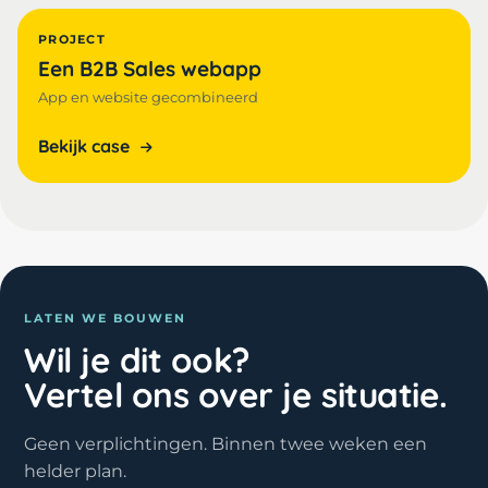
PROJECT
Een B2B Sales webapp
App en website gecombineerd
Bekijk case
LATEN WE BOUWEN
Wil je dit ook?
Vertel ons over je situatie.
Geen verplichtingen. Binnen twee weken een
helder plan.