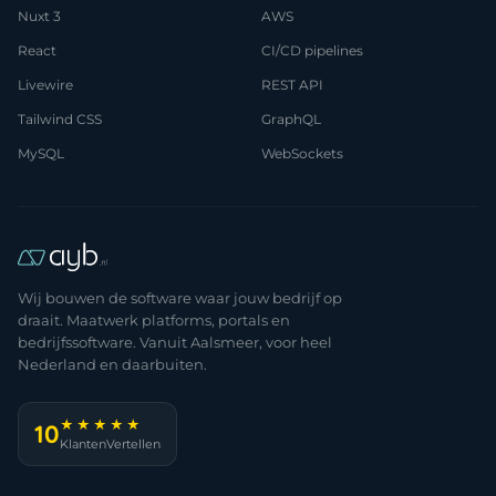
Nuxt 3
AWS
React
CI/CD pipelines
Livewire
REST API
Tailwind CSS
GraphQL
MySQL
WebSockets
Wij bouwen de software waar jouw bedrijf op
draait. Maatwerk platforms, portals en
bedrijfssoftware. Vanuit Aalsmeer, voor heel
Nederland en daarbuiten.
★★★★★
10
KlantenVertellen