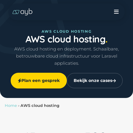
AWS CLOUD HOSTING
AWS cloud hosting
AWS cloud hosting en deployment. Schaalbare,
betrouwbare cloud infrastructuur voor Laravel
applicaties.
Plan een gesprek
Bekijk onze cases
Home
»
AWS cloud hosting