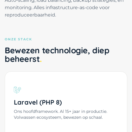
Auto-scaling, load balancing, backup strategies, en
monitoring. Alles infrastructure-as-code voor
reproduceerbaarheid.
ONZE STACK
Bewezen technologie, diep
beheerst
Laravel (PHP 8)
Ons hoofdframework. Al 15+ jaar in productie.
Volwassen ecosysteem, bewezen op schaal.