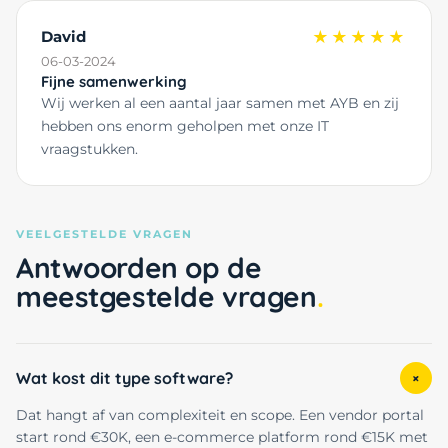
David
★★★★★
06-03-2024
Fijne samenwerking
Wij werken al een aantal jaar samen met AYB en zij
hebben ons enorm geholpen met onze IT
vraagstukken.
VEELGESTELDE VRAGEN
Antwoorden op de
meestgestelde vragen
Wat kost dit type software?
+
Dat hangt af van complexiteit en scope. Een vendor portal
start rond €30K, een e-commerce platform rond €15K met