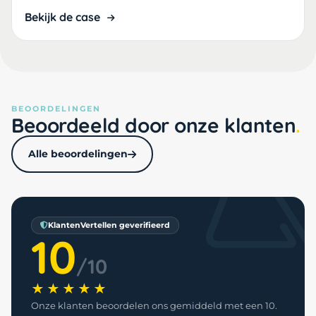
Bekijk de case
BEOORDELINGEN
Beoordeeld door onze klanten
Alle beoordelingen
KlantenVertellen geverifieerd
10
/10
★★★★★
Onze klanten beoordelen ons gemiddeld met een 10.