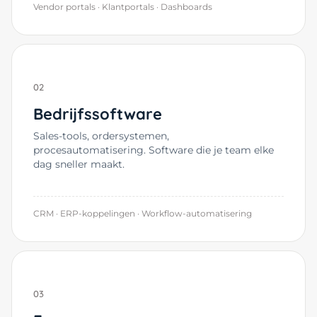
Vendor portals · Klantportals · Dashboards
02
Bedrijfssoftware
Sales-tools, ordersystemen,
procesautomatisering. Software die je team elke
dag sneller maakt.
CRM · ERP-koppelingen · Workflow-automatisering
03