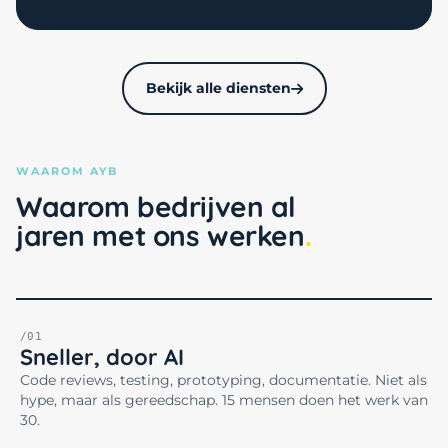
Bekijk alle diensten
WAAROM AYB
Waarom bedrijven al
jaren met ons werken
/01
Sneller, door AI
Code reviews, testing, prototyping, documentatie. Niet als
hype, maar als gereedschap. 15 mensen doen het werk van
30.