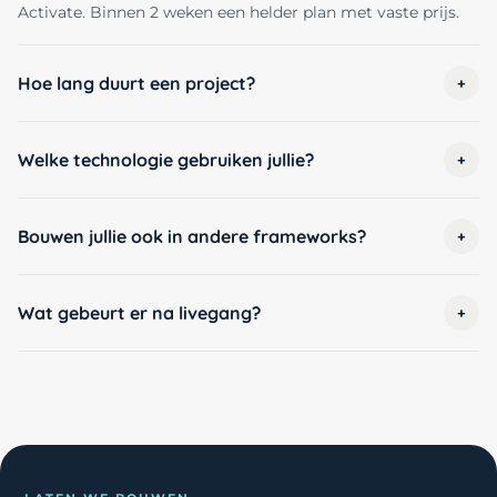
Activate. Binnen 2 weken een helder plan met vaste prijs.
Hoe lang duurt een project?
+
Welke technologie gebruiken jullie?
+
Bouwen jullie ook in andere frameworks?
+
Wat gebeurt er na livegang?
+