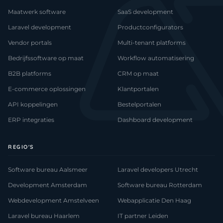
Maatwerk software
SaaS development
Laravel development
Productconfigurators
Vendor portals
Multi-tenant platforms
Bedrijfssoftware op maat
Workflow automatisering
B2B platforms
CRM op maat
E-commerce oplossingen
Klantportalen
API koppelingen
Bestelportalen
ERP integraties
Dashboard development
REGIO'S
Software bureau Aalsmeer
Laravel developers Utrecht
Development Amsterdam
Software bureau Rotterdam
Webdevelopment Amstelveen
Webapplicatie Den Haag
Laravel bureau Haarlem
IT partner Leiden