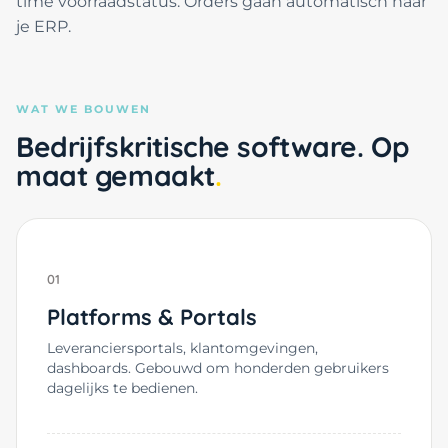
time voorraadstatus. Orders gaan automatisch naar
je ERP.
WAT WE BOUWEN
Bedrijfskritische software. Op
maat gemaakt
01
Platforms & Portals
Leveranciersportals, klantomgevingen,
dashboards. Gebouwd om honderden gebruikers
dagelijks te bedienen.