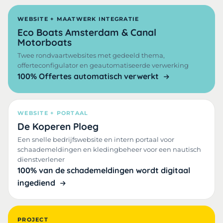
WEBSITE + MAATWERK INTEGRATIE
Eco Boats Amsterdam & Canal
Motorboats
Twee rondvaartwebsites met gedeeld thema,
offerteconfigulator en geautomatiseerde verwerking
100% Offertes automatisch verwerkt
WEBSITE + PORTAAL
De Koperen Ploeg
Een snelle bedrijfswebsite en intern portaal voor
schaademeldingen en kledingbeheer voor een nautisch
dienstverlener
100% van de schademeldingen wordt digitaal
ingediend
PROJECT