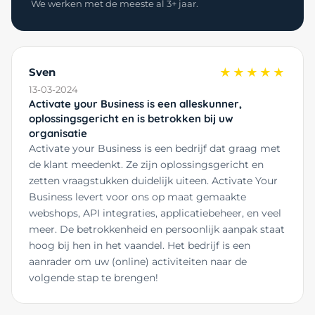
We werken met de meeste al 3+ jaar.
Sven
★★★★★
13-03-2024
Activate your Business is een alleskunner,
oplossingsgericht en is betrokken bij uw
organisatie
Activate your Business is een bedrijf dat graag met
de klant meedenkt. Ze zijn oplossingsgericht en
zetten vraagstukken duidelijk uiteen. Activate Your
Business levert voor ons op maat gemaakte
webshops, API integraties, applicatiebeheer, en veel
meer. De betrokkenheid en persoonlijk aanpak staat
hoog bij hen in het vaandel. Het bedrijf is een
aanrader om uw (online) activiteiten naar de
volgende stap te brengen!