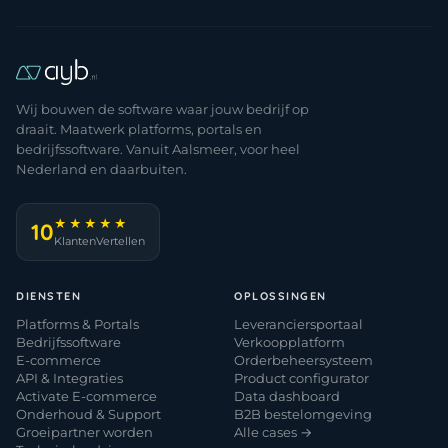
Wij bouwen de software waar jouw bedrijf op
draait. Maatwerk platforms, portals en
bedrijfssoftware. Vanuit Aalsmeer, voor heel
Nederland en daarbuiten.
★★★★★
10
KlantenVertellen
DIENSTEN
OPLOSSINGEN
Platforms & Portals
Leveranciersportaal
Bedrijfssoftware
Verkoopplatform
E-commerce
Orderbeheersysteem
API & Integraties
Product configurator
Activate E-commerce
Data dashboard
Onderhoud & Support
B2B bestelomgeving
Groeipartner worden
Alle cases →