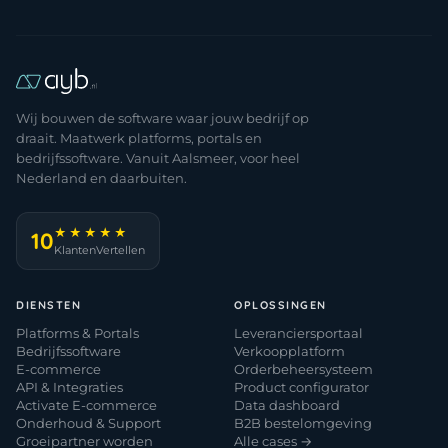
Wij bouwen de software waar jouw bedrijf op
draait. Maatwerk platforms, portals en
bedrijfssoftware. Vanuit Aalsmeer, voor heel
Nederland en daarbuiten.
★★★★★
10
KlantenVertellen
DIENSTEN
OPLOSSINGEN
Platforms & Portals
Leveranciersportaal
Bedrijfssoftware
Verkoopplatform
E-commerce
Orderbeheersysteem
API & Integraties
Product configurator
Activate E-commerce
Data dashboard
Onderhoud & Support
B2B bestelomgeving
Groeipartner worden
Alle cases →