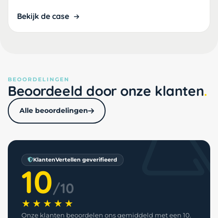
Bekijk de case
BEOORDELINGEN
Beoordeeld door onze klanten
Alle beoordelingen
KlantenVertellen geverifieerd
10
/10
★★★★★
Onze klanten beoordelen ons gemiddeld met een 10.