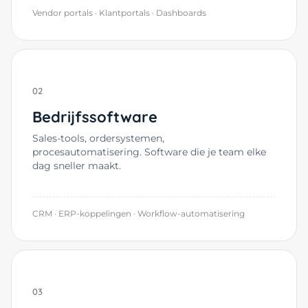
Vendor portals · Klantportals · Dashboards
02
Bedrijfssoftware
Sales-tools, ordersystemen,
procesautomatisering. Software die je team elke
dag sneller maakt.
CRM · ERP-koppelingen · Workflow-automatisering
03