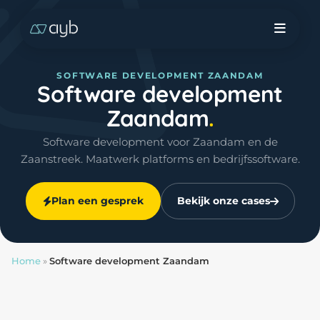
SOFTWARE DEVELOPMENT ZAANDAM
Software development
Zaandam
Software development voor Zaandam en de
Zaanstreek. Maatwerk platforms en bedrijfssoftware.
Plan een gesprek
Bekijk onze cases
Home
»
Software development Zaandam