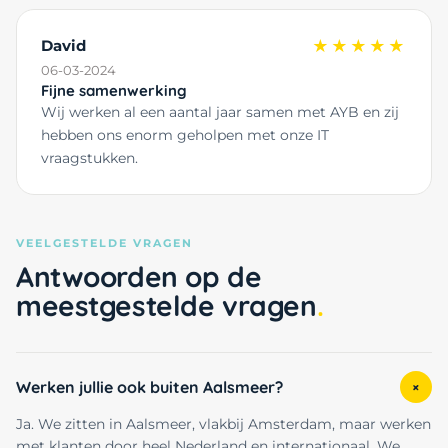
David
★★★★★
06-03-2024
Fijne samenwerking
Wij werken al een aantal jaar samen met AYB en zij
hebben ons enorm geholpen met onze IT
vraagstukken.
VEELGESTELDE VRAGEN
Antwoorden op de
meestgestelde vragen
Werken jullie ook buiten Aalsmeer?
+
Ja. We zitten in Aalsmeer, vlakbij Amsterdam, maar werken
met klanten door heel Nederland en internationaal. We