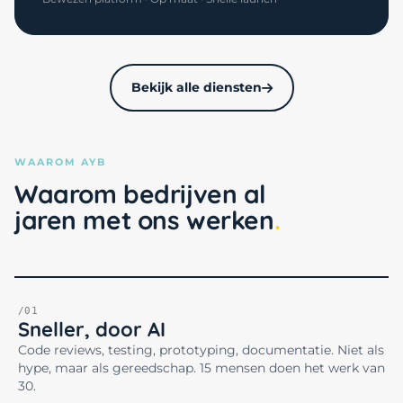
Bekijk alle diensten
WAAROM AYB
Waarom bedrijven al
jaren met ons werken
/01
Sneller, door AI
Code reviews, testing, prototyping, documentatie. Niet als
hype, maar als gereedschap. 15 mensen doen het werk van
30.