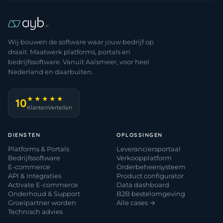
Wij bouwen de software waar jouw bedrijf op
draait. Maatwerk platforms, portals en
bedrijfssoftware. Vanuit Aalsmeer, voor heel
Nederland en daarbuiten.
★★★★★
10
KlantenVertellen
DIENSTEN
OPLOSSINGEN
Platforms & Portals
Leveranciersportaal
Bedrijfssoftware
Verkoopplatform
E-commerce
Orderbeheersysteem
API & Integraties
Product configurator
Activate E-commerce
Data dashboard
Onderhoud & Support
B2B bestelomgeving
Groeipartner worden
Alle cases →
Technisch advies