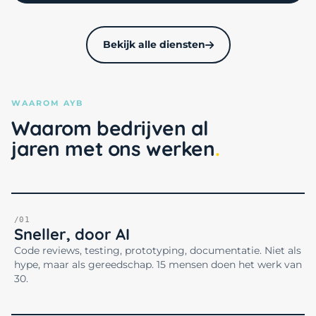
Bekijk alle diensten
WAAROM AYB
Waarom bedrijven al
jaren met ons werken
/01
Sneller, door AI
Code reviews, testing, prototyping, documentatie. Niet als
hype, maar als gereedschap. 15 mensen doen het werk van
30.