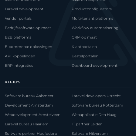
Laravel development
Productconfigurators
Vendor portals
Multi-tenant platforms
Bedrijfssoftware op maat
Workflow automatisering
B2B platforms
CRM op maat
E-commerce oplossingen
Klantportalen
API koppelingen
Bestelportalen
ERP integraties
Dashboard development
REGIO'S
Software bureau Aalsmeer
Laravel developers Utrecht
Development Amsterdam
Software bureau Rotterdam
Webdevelopment Amstelveen
Webapplicatie Den Haag
Laravel bureau Haarlem
IT partner Leiden
Software partner Hoofddorp
Software Hilversum