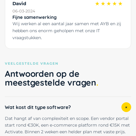
David
★★★★★
06-03-2024
Fijne samenwerking
Wij werken al een aantal jaar samen met AYB en zij
hebben ons enorm geholpen met onze IT
vraagstukken.
VEELGESTELDE VRAGEN
Antwoorden op de
meestgestelde vragen
Wat kost dit type software?
+
Dat hangt af van complexiteit en scope. Een vendor portal
start rond €30K, een e-commerce platform rond €15K met
Activate. Binnen 2 weken een helder plan met vaste prijs.