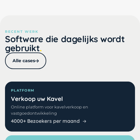
RECENT WERK
Software die dagelijks wordt
gebruikt
Alle cases
PLATFORM
Verkoop uw Kavel
Online platform voor kavelverkoop en
vastgoedontwikkeling
4000+ Bezoekers per maand