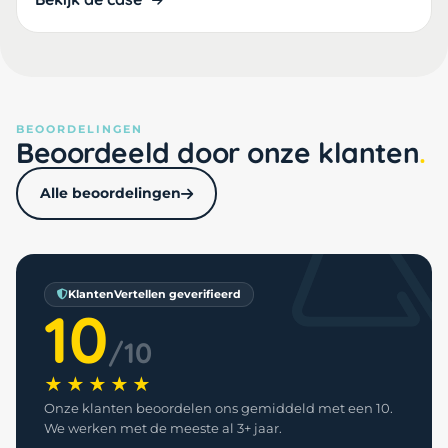
BEOORDELINGEN
Beoordeeld door onze klanten
Alle beoordelingen
KlantenVertellen geverifieerd
10
/10
★★★★★
Onze klanten beoordelen ons gemiddeld met een 10.
We werken met de meeste al 3+ jaar.