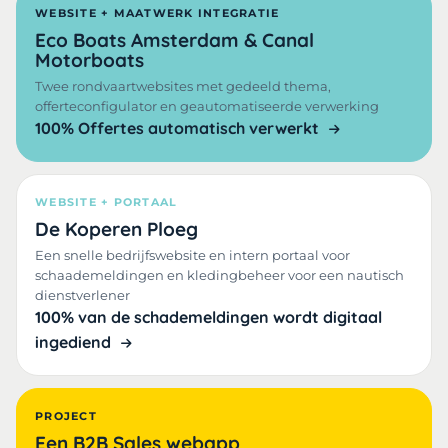
WEBSITE + MAATWERK INTEGRATIE
Eco Boats Amsterdam & Canal
Motorboats
Twee rondvaartwebsites met gedeeld thema,
offerteconfigulator en geautomatiseerde verwerking
100% Offertes automatisch verwerkt
WEBSITE + PORTAAL
De Koperen Ploeg
Een snelle bedrijfswebsite en intern portaal voor
schaademeldingen en kledingbeheer voor een nautisch
dienstverlener
100% van de schademeldingen wordt digitaal
ingediend
PROJECT
Een B2B Sales webapp