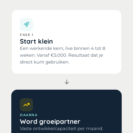
FASE 1
Start klein
Een werkende kern, live binnen 4 tot 8
weken. Vanaf €5.000. Resultaat dat je
direct kunt gebruiken.
DAARNA
Word groeipartner
Vaste ontwikkelcapaciteit per maand.