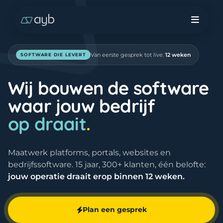
Van eerste gesprek tot live:
12 weken
SOFTWARE DIE LEVERT
Wij bouwen de software
waar jouw bedrijf
op draait
.
Maatwerk platforms, portals, websites en
bedrijfssoftware. 15 jaar, 300+ klanten, één belofte:
jouw operatie draait erop binnen 12 weken.
Plan een gesprek