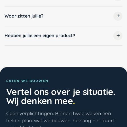
Waar zitten jullie?
Hebben jullie een eigen product?
LATEN WE BOUWEN
Vertel ons over je situatie.
Wij denken mee
.
Geen verplichtingen. Binnen twee weken een
helder plan: wat we bouwen, hoelang het duurt,