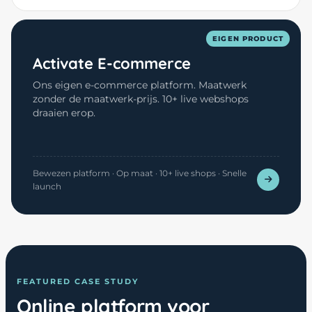
EIGEN PRODUCT
Activate E-commerce
Ons eigen e-commerce platform. Maatwerk
zonder de maatwerk-prijs. 10+ live webshops
draaien erop.
Bewezen platform · Op maat · 10+ live shops · Snelle
launch
FEATURED CASE STUDY
Online platform voor