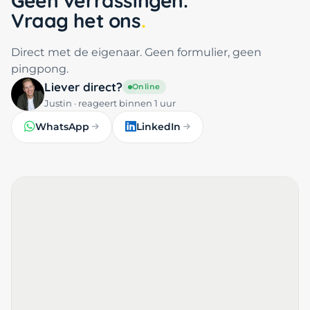
Geen verrassingen.
Vraag het ons
Direct met de eigenaar. Geen formulier, geen
pingpong.
Liever direct?
Online
Justin · reageert binnen 1 uur
WhatsApp
LinkedIn