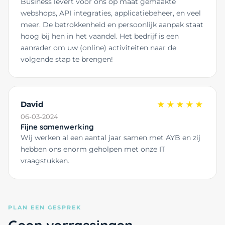
Business levert voor ons op maat gemaakte
webshops, API integraties, applicatiebeheer, en veel
meer. De betrokkenheid en persoonlijk aanpak staat
hoog bij hen in het vaandel. Het bedrijf is een
aanrader om uw (online) activiteiten naar de
volgende stap te brengen!
David
★★★★★
06-03-2024
Fijne samenwerking
Wij werken al een aantal jaar samen met AYB en zij
hebben ons enorm geholpen met onze IT
vraagstukken.
PLAN EEN GESPREK