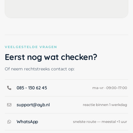
VEELGESTELDE VRAGEN
Eerst nog wat checken?
Of neem rechtstreeks contact op:
085 - 130 62 45
ma–vr · 09:00–17:00
support@ayb.nl
reactie binnen 1 werkdag
WhatsApp
snelste route — meestal <1 uur