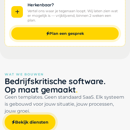
Herkenbaar?
Vertel ons waar je tegenaan loopt. Wij laten zien wat
er mogelijk is — vrijblijvend, binnen 2 weken een
plan.
Plan een gesprek
WAT WE BOUWEN
Bedrijfskritische software.
Op maat gemaakt
Geen templates. Geen standaard SaaS. Elk systeem
is gebouwd voor jouw situatie, jouw processen,
jouw groei.
Bekijk diensten