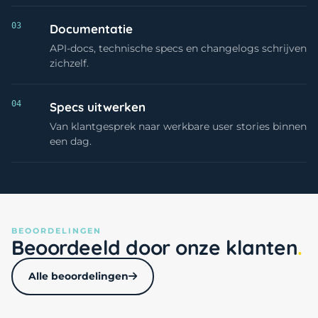
03
Documentatie
API-docs, technische specs en changelogs schrijven
zichzelf.
04
Specs uitwerken
Van klantgesprek naar werkbare user stories binnen
een dag.
BEOORDELINGEN
Beoordeeld door onze klanten
Alle beoordelingen