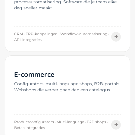
procesautomatisering. Software die je team elke
dag sneller maakt.
CRM · ERP-koppelingen · Workflow-automatisering ·
API-integraties
E-commerce
Configurators, multi-language shops, B2B-portals.
Webshops die verder gaan dan een catalogus.
Productconfigurators · Multi-language · B2B shops ·
Betaalintegraties