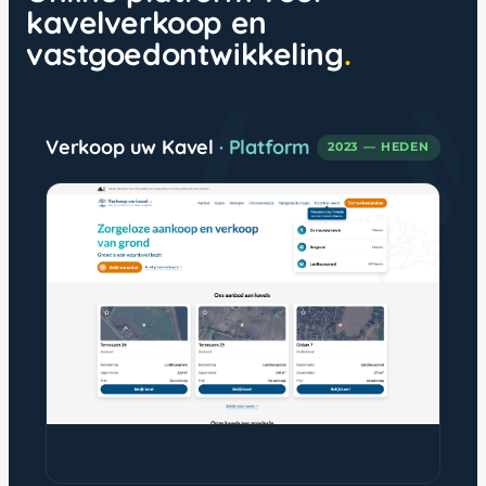
kavelverkoop en
vastgoedontwikkeling
Verkoop uw Kavel
· Platform
2023 — HEDEN