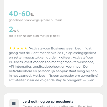
40-60
%
goedkoper dan vergelijkbare bureaus
2
wk
tot je een helder plan met prijs hebt
★★★★★
“Activate your Business is een bedrijf dat
graag met de klant meedenkt. Ze zijn oplossingsgericht
en zetten vraagstukken duidelijk uiteen. Activate Your
Business levert voor ons op maat gemaakte webshops,
API integraties, applicatiebeheer, en veel meer. De
betrokkenheid en persoonlijk aanpak staat hoog bij hen
in het vaandel. Het bedrijf is een aanrader om uw (online)
activiteiten naar de volgende stap te brengen!” — Sven
Je draait nog op spreadsheets
Orders, planning of voorraadbeheer in Excel. Het