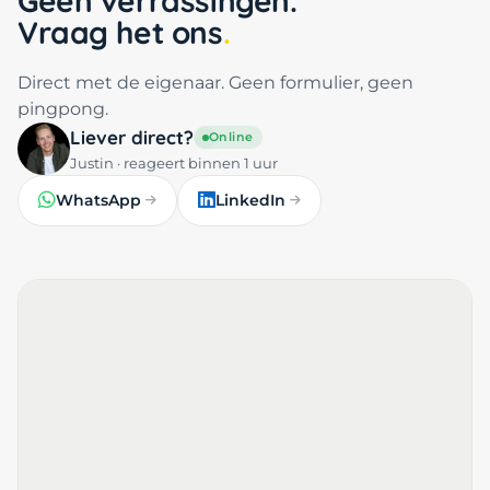
Geen verrassingen.
Vraag het ons
Direct met de eigenaar. Geen formulier, geen
pingpong.
Liever direct?
Online
Justin · reageert binnen 1 uur
WhatsApp
LinkedIn