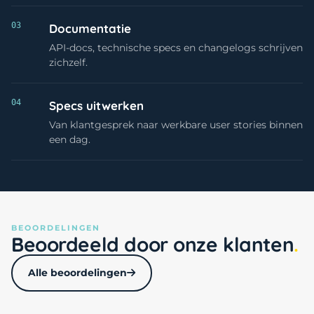
03
Documentatie
API-docs, technische specs en changelogs schrijven
zichzelf.
04
Specs uitwerken
Van klantgesprek naar werkbare user stories binnen
een dag.
BEOORDELINGEN
Beoordeeld door onze klanten
Alle beoordelingen