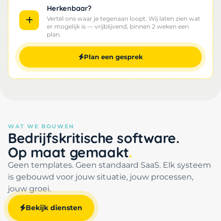
Herkenbaar?
Vertel ons waar je tegenaan loopt. Wij laten zien wat
er mogelijk is — vrijblijvend, binnen 2 weken een
plan.
Plan een gesprek
WAT WE BOUWEN
Bedrijfskritische software.
Op maat gemaakt
Geen templates. Geen standaard SaaS. Elk systeem
is gebouwd voor jouw situatie, jouw processen,
jouw groei.
Bekijk diensten