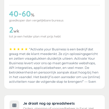
40-60
%
goedkoper dan vergelijkbare bureaus
2
wk
tot je een helder plan met prijs hebt
★★★★★
“Activate your Business is een bedrijf dat
graag met de klant meedenkt. Ze zijn oplossingsgericht
en zetten vraagstukken duidelijk uiteen. Activate Your
Business levert voor ons op maat gemaakte webshops,
API integraties, applicatiebeheer, en veel meer. De
betrokkenheid en persoonlijk aanpak staat hoog bij hen
in het vaandel. Het bedrijf is een aanrader om uw (online)
activiteiten naar de volgende stap te brengen!” — Sven
Je draait nog op spreadsheets
Orders, planning of voorraadbeheer in Excel. Het