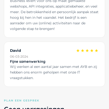
Business levert voor ons op maat gemaakte
webshops, API integraties, applicatiebeheer, en veel
meer. De betrokkenheid en persoonlijk aanpak staat
hoog bij hen in het vaandel. Het bedrijf is een
aanrader om uw (online) activiteiten naar de
volgende stap te brengen!
David
★★★★★
06-03-2024
Fijne samenwerking
Wij werken al een aantal jaar samen met AYB en zij
hebben ons enorm geholpen met onze IT
vraagstukken.
PLAN EEN GESPREK