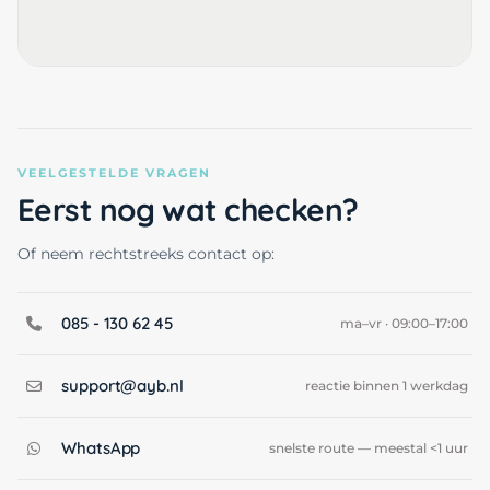
VEELGESTELDE VRAGEN
Eerst nog wat checken?
Of neem rechtstreeks contact op:
085 - 130 62 45
ma–vr · 09:00–17:00
support@ayb.nl
reactie binnen 1 werkdag
WhatsApp
snelste route — meestal <1 uur