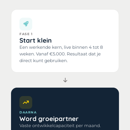
FASE 1
Start klein
Een werkende kern, live binnen 4 tot 8
weken. Vanaf €5.000. Resultaat dat je
direct kunt gebruiken.
DAARNA
Word groeipartner
Vaste ontwikkelcapaciteit per maand.