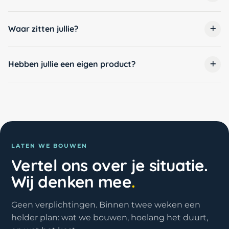
Waar zitten jullie?
Hebben jullie een eigen product?
LATEN WE BOUWEN
Vertel ons over je situatie.
Wij denken mee
.
Geen verplichtingen. Binnen twee weken een
helder plan: wat we bouwen, hoelang het duurt,