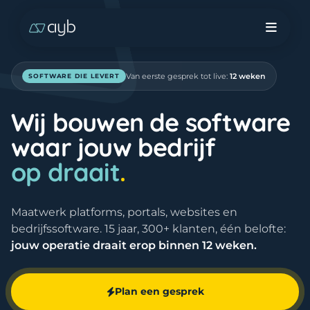
Van eerste gesprek tot live:
12 weken
SOFTWARE DIE LEVERT
Wij bouwen de software
waar jouw bedrijf
op draait
.
Maatwerk platforms, portals, websites en
bedrijfssoftware. 15 jaar, 300+ klanten, één belofte:
jouw operatie draait erop binnen 12 weken.
Plan een gesprek