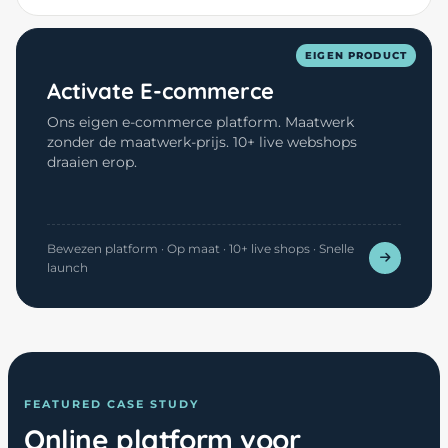
EIGEN PRODUCT
Activate E-commerce
Ons eigen e-commerce platform. Maatwerk
zonder de maatwerk-prijs. 10+ live webshops
draaien erop.
Bewezen platform · Op maat · 10+ live shops · Snelle
launch
FEATURED CASE STUDY
Online platform voor