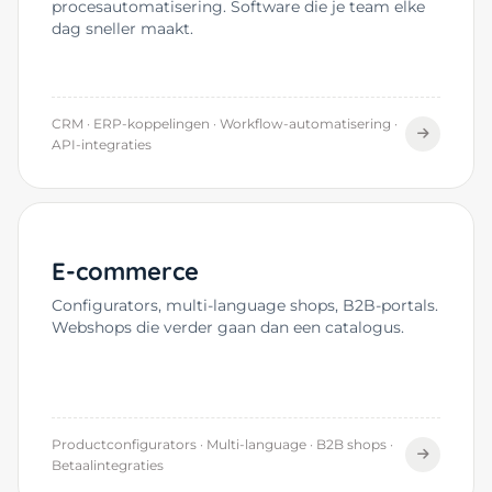
procesautomatisering. Software die je team elke
dag sneller maakt.
CRM · ERP-koppelingen · Workflow-automatisering ·
API-integraties
E-commerce
Configurators, multi-language shops, B2B-portals.
Webshops die verder gaan dan een catalogus.
Productconfigurators · Multi-language · B2B shops ·
Betaalintegraties