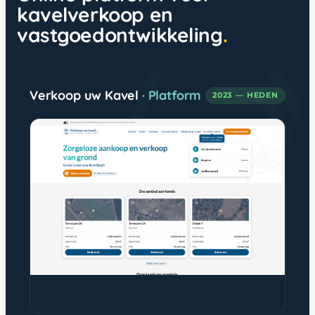
kavelverkoop en
vastgoedontwikkeling
Verkoop uw Kavel
· Platform
2023 — HEDEN